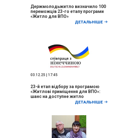
Держмолодьжитло визначило 100
переможців 23-го етапу програми
«Житло для ВПО»
ДЕТАЛЬНІШЕ
03.12.25 | 17:45
23-й етап відбору за програмою
«Житлові приміщення для ВПО»:
шанс на доступне житло
ДЕТАЛЬНІШЕ