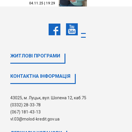
04.11.25 | 19:29
Вітаємо новоселів!
ДЕТАЛЬНІШЕ
ЖИТЛОВІ ПРОГРАМИ
1
2
3
4
5
6
7
КОНТАКТНА ІНФОРМАЦІЯ
43025, м. Луцьк, вул. Шопена 12, каб.75
(0332) 28-33-78
(067) 181-43-13
vl.03@molod-kredit.gov.ua