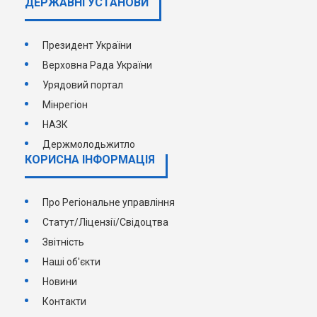
ДЕРЖАВНI УСТАНОВИ
Президент України
Верховна Рада України
Урядовий портал
Мінрегіон
НАЗК
Держмолодьжитло
КОРИСНА ІНФОРМАЦІЯ
Про Регіональне управління
Статут/Ліцензії/Свідоцтва
Звітність
Наші об'єкти
Новини
Контакти