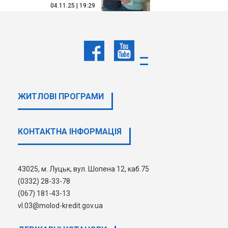
04.11.25 | 19:29
Вітаємо новоселів!
ДЕТАЛЬНІШЕ
ЖИТЛОВІ ПРОГРАМИ
1
2
3
4
5
6
7
КОНТАКТНА ІНФОРМАЦІЯ
43025, м. Луцьк, вул. Шопена 12, каб.75
(0332) 28-33-78
(067) 181-43-13
vl.03@molod-kredit.gov.ua