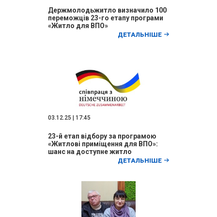
Держмолодьжитло визначило 100
переможців 23-го етапу програми
«Житло для ВПО»
ДЕТАЛЬНІШЕ
03.12.25 | 17:45
23-й етап відбору за програмою
«Житлові приміщення для ВПО»:
шанс на доступне житло
ДЕТАЛЬНІШЕ