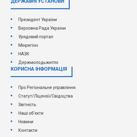
ДЕРЖАВНI УСТАНОВИ
Президент України
Верховна Рада України
Урядовий портал
Мінрегіон
НАЗК
Держмолодьжитло
КОРИСНА ІНФОРМАЦІЯ
Про Регіональне управління
Статут/Ліцензії/Свідоцтва
Звітність
Наші об'єкти
Новини
Контакти