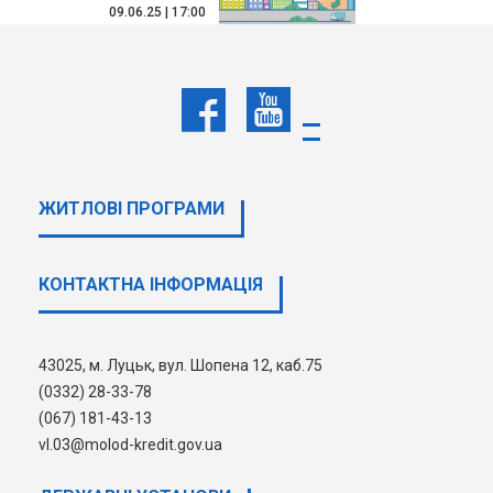
09.06.25 | 17:00
Актуалізація даних про клієнта
(переідентифікація)
ДЕТАЛЬНІШЕ
ЖИТЛОВІ ПРОГРАМИ
1
2
3
4
5
6
7
КОНТАКТНА ІНФОРМАЦІЯ
8
43025, м. Луцьк, вул. Шопена 12, каб.75
(0332) 28-33-78
(067) 181-43-13
vl.03@molod-kredit.gov.ua