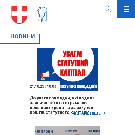
НОВИНИ
21.10.25 | 10:00
До уваги громадян, які подали
заяви-анкети на отримання
пільгових кредитів за рахунок
коштів статутного капіталу
ДЕТАЛЬНІШЕ
ДЕРЖМОЛОДЬЖИТЛА