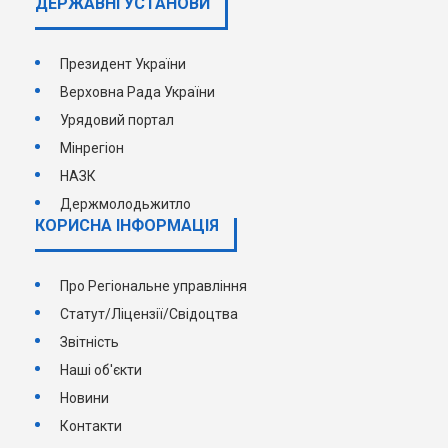
ДЕРЖАВНI УСТАНОВИ
Президент України
Верховна Рада України
Урядовий портал
Мінрегіон
НАЗК
Держмолодьжитло
КОРИСНА ІНФОРМАЦІЯ
Про Регіональне управління
Статут/Ліцензії/Свідоцтва
Звітність
Наші об'єкти
Новини
Контакти