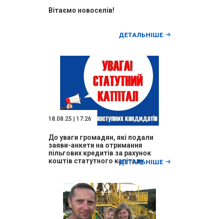
Вітаємо новоселів!
ДЕТАЛЬНІШЕ
18.08.25 | 17:26
До уваги громадян, які подали
заяви-анкети на отримання
пільгових кредитів за рахунок
коштів статутного капіталу
ДЕТАЛЬНІШЕ
ДЕРЖМОЛОДЬЖИТЛА