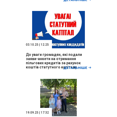
03.10.25 | 12:25
До уваги громадян, які подали
заяви-анкети на отримання
пільгових кредитів за рахунок
коштів статутного капіталу
ДЕТАЛЬНІШЕ
ДЕРЖМОЛОДЬЖИТЛА
19.09.25 | 17:32