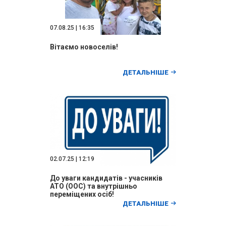
07.08.25 | 16:35
Вітаємо новоселів!
ДЕТАЛЬНІШЕ
02.07.25 | 12:19
До уваги кандидатів - учасників
АТО (ООС) та внутрішньо
переміщених осіб!
ДЕТАЛЬНІШЕ